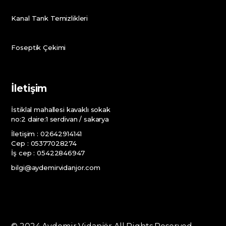
Kanal Tank Temizlikleri
Foseptik Çekimi
İletişim
İstiklal mahallesi kavaklı sokak
no:2 daire:1 serdivan / sakarya
İletişim : 02642914141
Cep : 05377028274
İş cep : 05422846947
bilgi@aydemirvidanjor.com