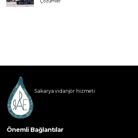
Çözümler
Sakarya vidanjör hizmeti
Önemli Bağlantılar